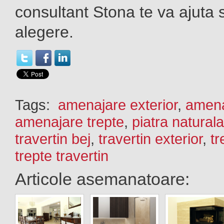
consultant Stona te va ajuta 
alegere.
Tags:
amenajare exterior
,
amena
amenajare trepte
,
piatra naturala
travertin bej
,
travertin exterior
,
tr
trepte travertin
Articole asemanatoare: