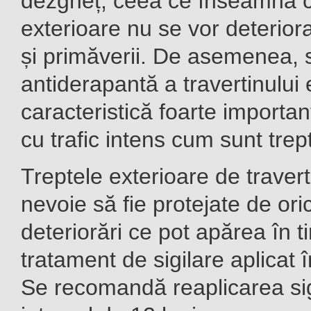
dezgheț, ceea ce înseamnă că
exterioare nu se vor deteriora 
și primăverii. De asemenea, 
antiderapantă a travertinului 
caracteristică foarte importa
cu trafic intens cum sunt trep
Treptele exterioare de travert
nevoie să fie protejate de ori
deteriorări
ce pot apărea în 
tratament de sigilare aplicat 
Se recomandă reaplicarea sigi