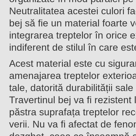
Neutralitatea acestei culori fa
bej să fie un material foarte ve
integrarea treptelor în orice e
indiferent de stilul în care e
Acest material este cu sigura
amenajarea treptelor exterioa
tale, datorită durabilității sale
Travertinul bej va fi rezistent 
păstra suprafața treptelor re
verii. Nu va fi afectat de fen