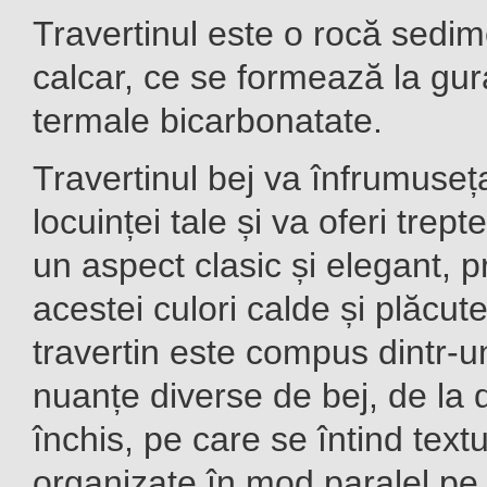
Travertinul este o rocă sedi
calcar, ce se formează la gur
termale bicarbonatate.
Travertinul bej va înfrumuseț
locuinței tale și va oferi trept
un aspect clasic și elegant, p
acestei culori calde și plăcute
travertin este compus dintr-u
nuanțe diverse de bej, de la 
închis, pe care se întind text
organizate în mod paralel pe 