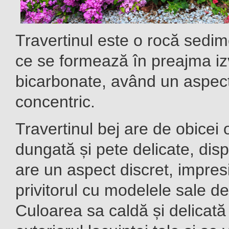
Travertinul este o rocă sedim
ce se formează în preajma iz
bicarbonate, având un aspect 
concentric.
Travertinul bej are de obicei 
dungată și pete delicate, disp
are un aspect discret, impre
privitorul cu modelele sale d
Culoarea sa caldă și delicat