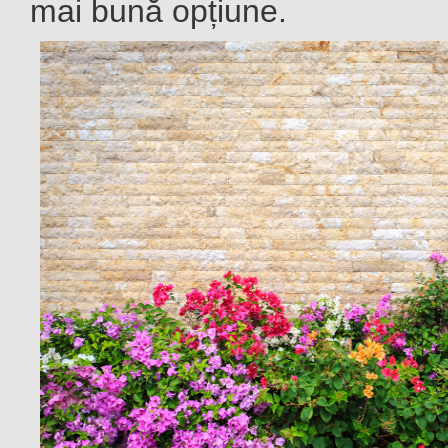
mai bună opțiune.