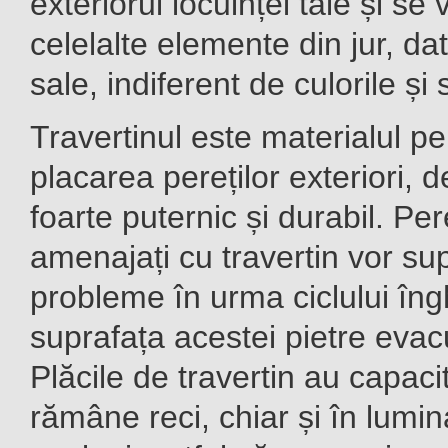
exteriorul locuinței tale și s
celelalte elemente din jur, dato
sale, indiferent de culorile și 
Travertinul este materialul pe
placarea pereților exteriori, 
foarte puternic și durabil. Pere
amenajați cu travertin vor sup
probleme în urma ciclului în
suprafața acestei pietre ev
Plăcile de travertin au capaci
rămâne reci, chiar și în lumin