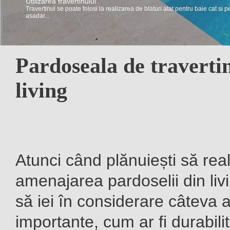
Utilizarea travertinului
Travertinul se poate folosi la realizarea de blaturi atat pentru baie cat si p
asadar...
Pardoseala de traverti
living
Atunci când plănuiești să real
amenajarea pardoselii din livi
să iei în considerare câteva 
importante, cum ar fi durabili