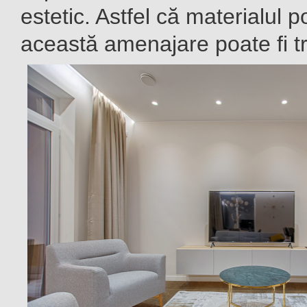
estetic. Astfel că materialul po
această amenajare poate fi tr