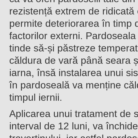
rezistență extrem de ridicată
permite deteriorarea în timp 
factorilor externi. Pardoseala
tinde să-și păstreze temperat
căldura de vară până seara și
iarna, însă instalarea unui si
în pardoseală va menține căl
timpul iernii.
Aplicarea unui tratament de si
interval de 12 luni, va închide