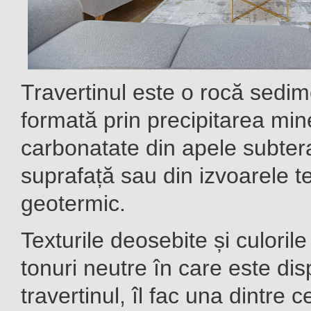
Travertinul este o rocă sedim
formată prin precipitarea min
carbonatate din apele subter
suprafață sau din izvoarele t
geotermic.
Texturile deosebite și culorile
tonuri neutre în care este dis
travertinul, îl fac una dintre 