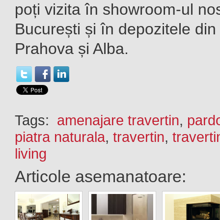
poți vizita în showroom-
ul
nos
București și în depozitele din
Prahova și Alba.
Tags:
amenajare travertin
,
pardo
piatra naturala
,
travertin
,
traverti
living
Articole asemanatoare: