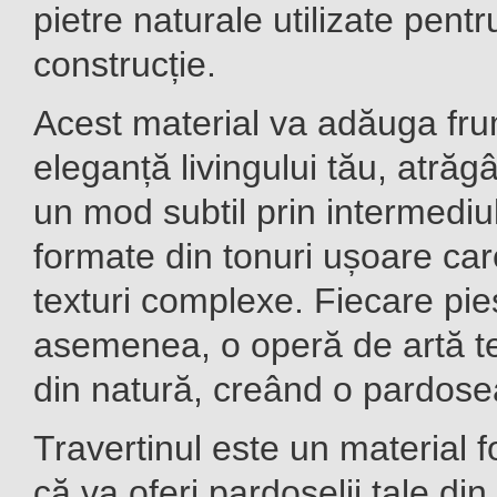
pietre naturale utilizate pent
construcție.
Acest material va adăuga fru
eleganță livingului tău, atrăgâ
un mod subtil prin intermediu
formate din tonuri ușoare ca
texturi complexe. Fiecare pie
asemenea, o operă de artă te
din natură, creând o pardose
Travertinul este un material fo
că va oferi pardoselii tale din 