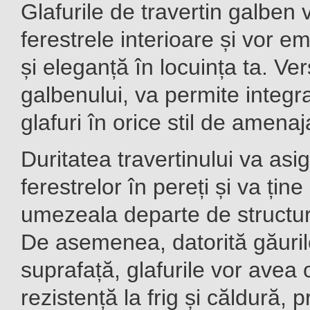
Glafurile de travertin galben 
ferestrele interioare și vor 
și eleganță în locuința ta. Ver
galbenului, va permite integr
glafuri în orice stil de amenaj
Duritatea travertinului va asi
ferestrelor în pereți și va ține
umezeala departe de structura
De asemenea, datorită găuril
suprafață, glafurile vor avea
rezistență la frig și căldură, 