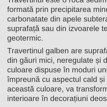
formată prin precipitarea min
carbonatate din apele subter
suprafață sau din izvoarele t
geotermic.
Travertinul galben are supr
din găuri mici, neregulate și 
culoare dispuse în moduri un
împreună cu aspectul cald și 
această culoare, va transforma
interioare în decorațiuni deos