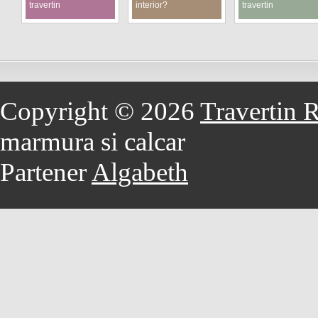
travertin
interior?
travertin
Copyright © 2026
Travertin 
marmura si calcar
Partener
Algabeth