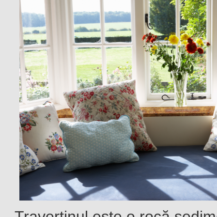
Travertinul este o rocă sedim