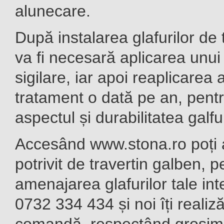
alunecare.
După instalarea glafurilor de 
va fi necesară aplicarea unui
sigilare, iar apoi reaplicarea 
tratament o dată pe an, pent
aspectul și durabilitatea galfur
Accesând www.stona.ro poți 
potrivit de travertin galben, p
amenajarea glafurilor tale int
0732 334 434 și noi îți realiză