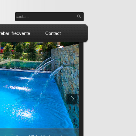
rebari frecvente
Contact