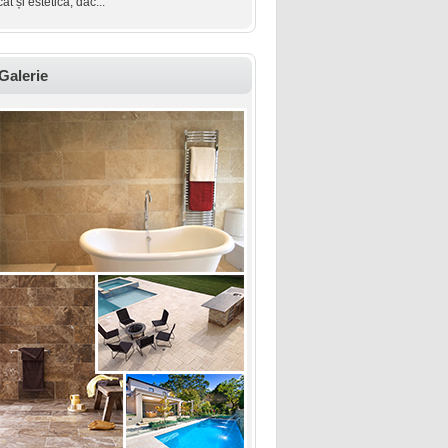
cât și estetică, dac...
Galerie