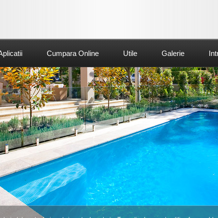
Aplicatii
Cumpara Online
Utile
Galerie
Int