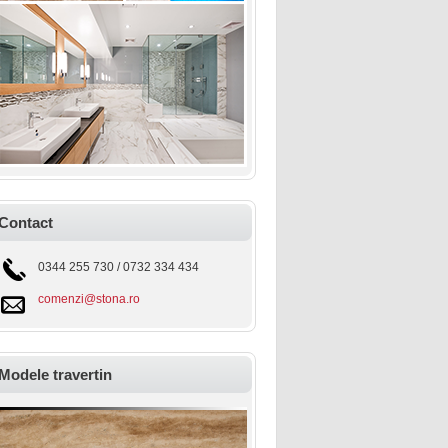
Contact
0344 255 730 / 0732 334 434
comenzi@stona.ro
Modele travertin