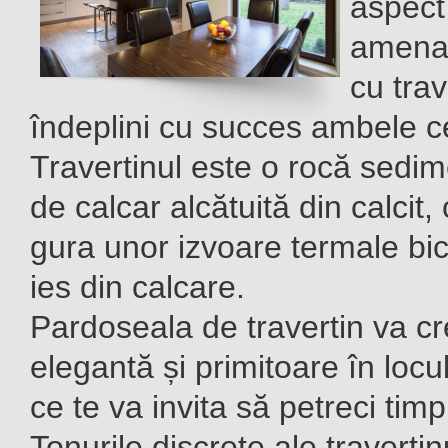
aspect
amenaj
cu trav
îndeplini cu succes ambele ce
Travertinul este o rocă sedi
de calcar alcătuită din calcit
gura unor izvoare termale bi
ies din calcare.
Pardoseala de travertin va c
elegantă și primitoare în locu
ce te va invita să petreci timp
Tonurile discrete ale traverti