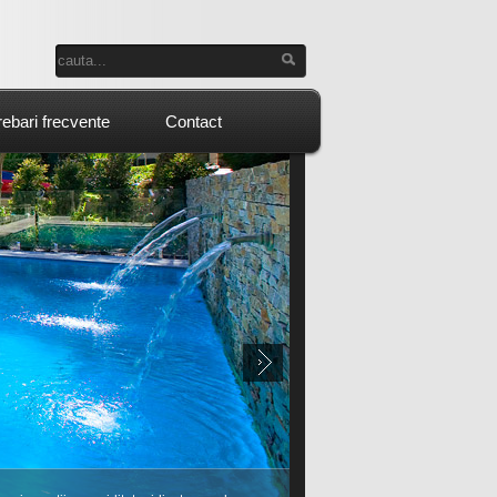
rebari frecvente
Contact