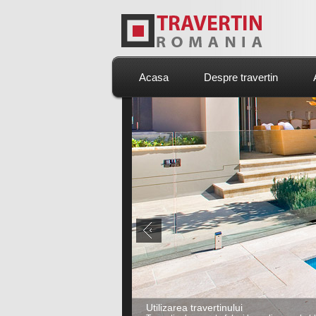
Acasa
Despre travertin
Utilizarea travertinului