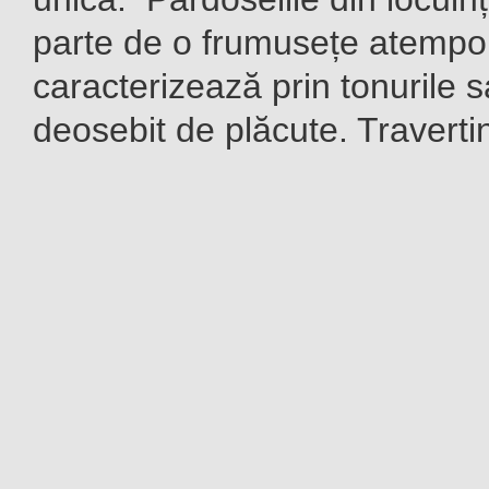
parte de o frumusețe atempor
caracterizează prin tonurile s
deosebit de plăcute. Travertinu