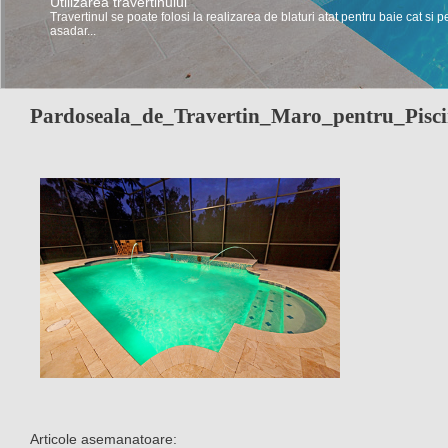
Utilizarea travertinului
Travertinul se poate folosi la realizarea de blaturi atat pentru baie cat si p
asadar...
Pardoseala_de_Travertin_Maro_pentru_Pisc
Articole asemanatoare: