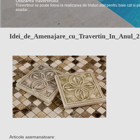
Utilizarea travertinului
Travertinul se poate folosi la realizarea de blaturi atat pentru baie cat si p
asadar...
Idei_de_Amenajare_cu_Travertin_In_Anul_
Articole asemanatoare: