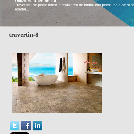
Utilizarea travertinului
Travertinul se poate folosi la realizarea de blaturi atat pentru baie cat si p
asadar...
travertin-8