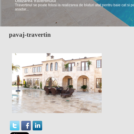
Utilizarea travertinului
Travertinul se poate folosi la realizarea de blaturi atat pentru baie cat si p
asadar...
pavaj-travertin